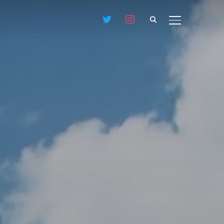
サイドバーとナ