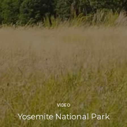
VIDEO
Yosemite National Park