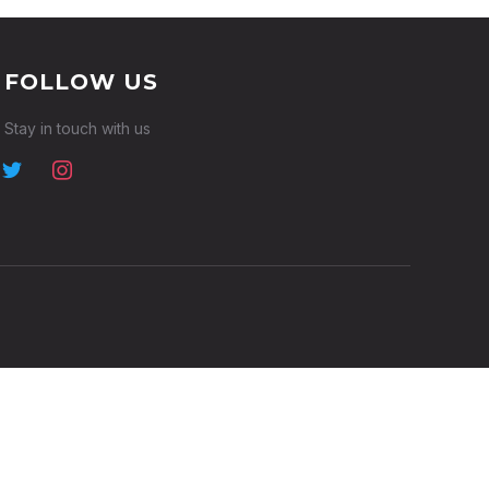
FOLLOW US
Stay in touch with us