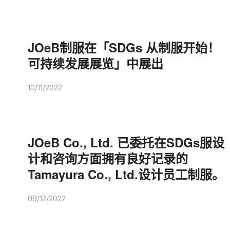
JOeB制服在「SDGs 从制服开始！
可持续发展展览」中展出
10/11/2022
JOeB Co., Ltd. 已委托在SDGs服设
计和咨询方面拥有良好记录的
Tamayura Co., Ltd.设计员工制服。
09/12/2022