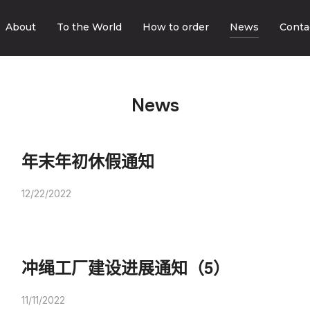
About
To the World
How to order
News
Conta
News
年末年初休假通知
12/22/2022
冲绳工厂建设进展通知（5）
11/11/2022