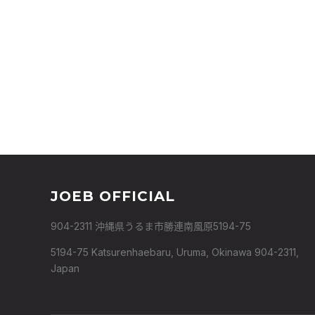
JOEB OFFICIAL
904-2311 沖縄県うるま市勝連南風原5194-75
5194-75 Katsurenhaebaru, Uruma, Okinawa 904-2311,
Japan