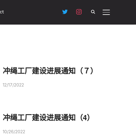
ct
Toggle sideb
冲绳工厂建设进展通知（７）
12/17/2022
冲绳工厂建设进展通知（4）
10/26/2022