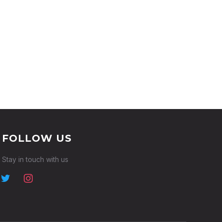
FOLLOW US
Stay in touch with us