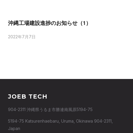
沖縄工場建設進捗のお知らせ（1）
2022年7月7日
JOEB TECH
904-2311 沖縄県うるま市勝連南風原5194-75
5194-75 Katsurenhaebaru, Uruma, Okinawa 904-2311,
Japan