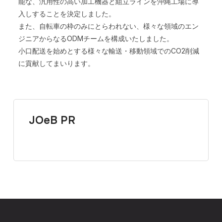
能な、汎用性の高い加工機器と組立ラインを沖縄工場に導
入しすることを決定しました。
また、自転車の枠のみにとらわれない、様々な領域のエン
ジニアからなるODMチームを構成いたしました。
小口配送を始めとする様々な輸送・移動領域でのCO2削減
に貢献してまいります。
JOeB PR