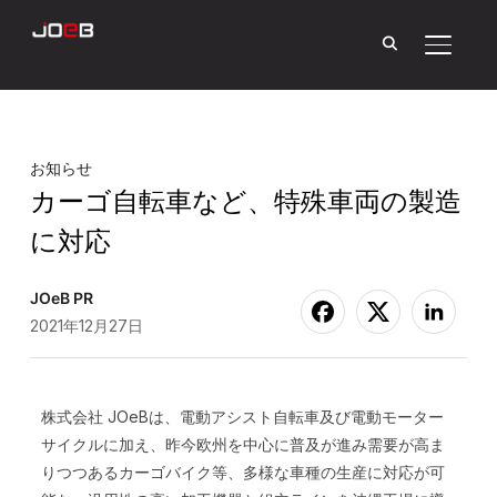
サイド
お知らせ
カーゴ自転車など、特殊車両の製造
に対応
JOeB PR
2021年12月27日
株式会社 JOeBは、電動アシスト自転車及び電動モーター
サイクルに加え、昨今欧州を中心に普及が進み需要が高ま
りつつあるカーゴバイク等、多様な車種の生産に対応が可